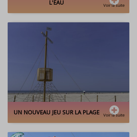
L'EAU
Voir la suite
UN NOUVEAU JEU SUR LA PLAGE
Voir la suite