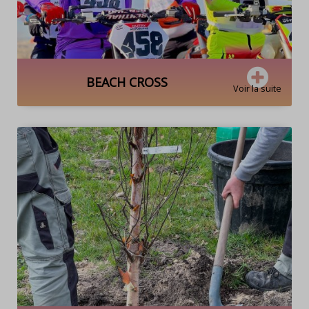
BEACH CROSS
Voir la suite