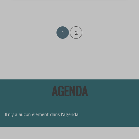
1
2
AGENDA
Il n'y a aucun élément dans l'agenda