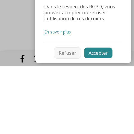
Dans le respect des RGPD, vous
pouvez accepter ou refuser
l'utilisation de ces derniers.
En savoir plus
Refuser
Accepter
Hôtel de Ville
, Place Claude Wilquin
62600 Berck-sur-Mer
Tél :
03 21 89 90 00