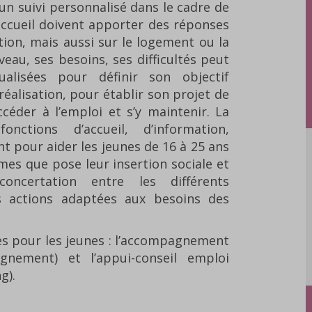
’un suivi personnalisé dans le cadre de
accueil doivent apporter des réponses
ion, mais aussi sur le logement ou la
eau, ses besoins, ses difficultés peut
ualisées pour définir son objectif
réalisation, pour établir son projet de
céder à l’emploi et s’y maintenir. La
nctions d’accueil, d’information,
 pour aider les jeunes de 16 à 25 ans
es que pose leur insertion sociale et
 concertation entre les différents
s actions adaptées aux besoins des
ces pour les jeunes : l’accompagnement
agnement) et l’appui-conseil emploi
g).