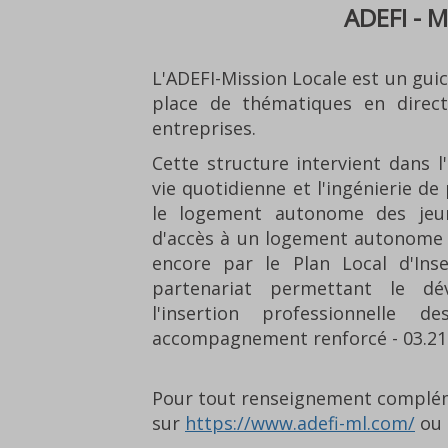
ADEFI - M
L'ADEFI-Mission Locale est un guic
place de thématiques en direct
entreprises.
Cette structure intervient dans l'
vie quotidienne et l'ingénierie de
le logement autonome des jeun
d'accès à un logement autonome po
encore par le Plan Local d'Ins
partenariat permettant le d
l'insertion professionnelle
accompagnement renforcé - 03.21.8
Pour tout renseignement complém
sur
https://www.adefi-ml.com/
ou 