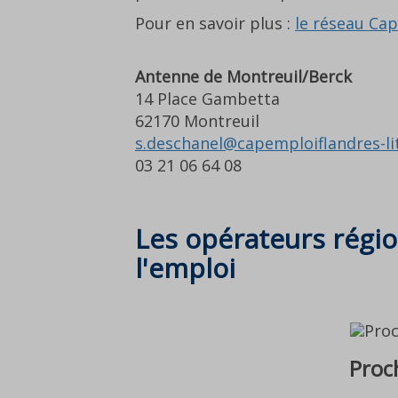
Pour en savoir plus :
le réseau Ca
Antenne de Montreuil/Berck
14 Place Gambetta
62170 Montreuil
s.deschanel@capemploiflandres-li
03 21 06 64 08
Les opérateurs régi
l'emploi
Proc