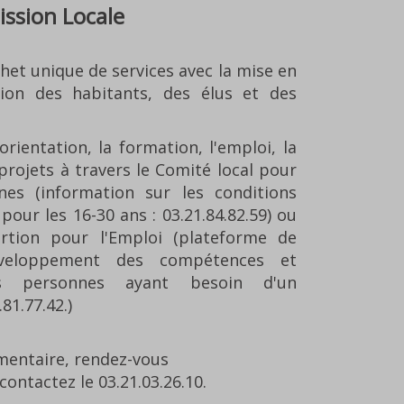
ission Locale
het unique de services avec la mise en
ion des habitants, des élus et des
orientation, la formation, l'emploi, la
 projets à travers le Comité local pour
es (information sur les conditions
ur les 16-30 ans : 03.21.84.82.59) ou
ertion pour l'Emploi (plateforme de
éveloppement des compétences et
 des personnes ayant besoin d'un
1.77.42.)
entaire, rendez-vous
contactez le 03.21.03.26.10.