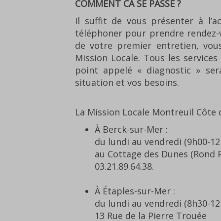
COMMENT CA SE PASSE ?
Il suffit de vous présenter à l’
téléphoner pour prendre rendez-vo
de votre premier entretien, vous 
Mission Locale. Tous les service
point appelé « diagnostic » ser
situation et vos besoins.
La Mission Locale Montreuil Côte d
À Berck-sur-Mer :
du lundi au vendredi (9h00-1
au Cottage des Dunes (Rond P
03.21.89.64.38.
À Étaples-sur-Mer :
du lundi au vendredi (8h30-1
13 Rue de la Pierre Trouée