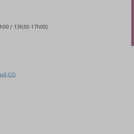
2h00 / 13h30-17h00)
uil-CO