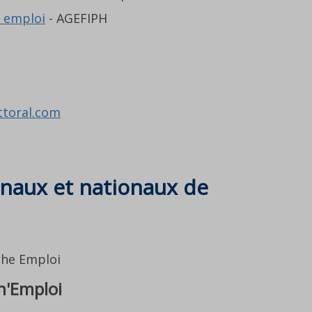
p emploi
- AGEFIPH
ttoral.com
onaux et nationaux de
h'Emploi