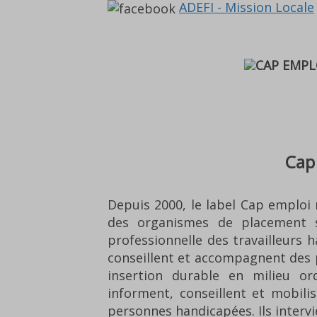
ADEFI - Mission Locale
Cap
Depuis 2000, le label Cap emplo
des organismes de placement sp
professionnelle des travailleurs 
conseillent et accompagnent des 
insertion durable en milieu ordi
informent, conseillent et mobili
personnes handicapées. Ils interv