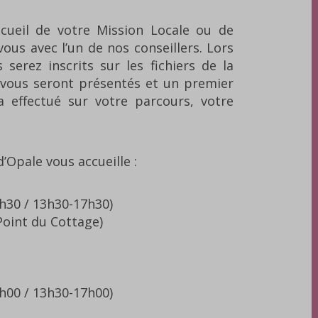
accueil de votre Mission Locale ou de
us avec l’un de nos conseillers. Lors
serez inscrits sur les fichiers de la
s vous seront présentés et un premier
a effectué sur votre parcours, votre
’Opale vous accueille :
2h30 / 13h30-17h30)
oint du Cottage)
2h00 / 13h30-17h00)