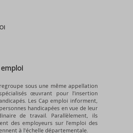
 emploi
i regroupe sous une même appellation
écialisés œuvrant pour l’insertion
handicapés. Les Cap emploi informent,
personnes handicapées en vue de leur
naire de travail. Parallèlement, ils
sent des employeurs sur l’emploi des
iennent à l'échelle départementale.