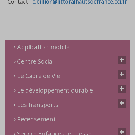
Contact :
c.billion@littoralhautsdefrance.cci.fr
Application mobile
Centre Social
Le Cadre de Vie
Le développement durable
Les transports
Recensement
Service Enfance - Jeunesse