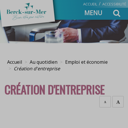
/
ACCUEIL
ACCESSIBILITÉ
Toggle
MENU
navigation
Accueil
Au quotidien
Emploi et économie
Création d'entreprise
CRÉATION D'ENTREPRISE